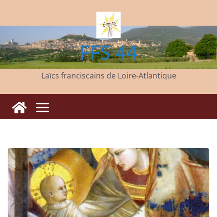
Passer
au
contenu
FFS 44
Laïcs franciscains de Loire-Atlantique