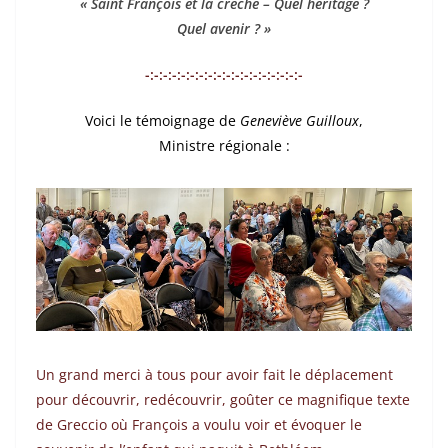
« Saint François et la crèche – Quel héritage ?
Quel avenir ? »
-:-:-:-:-:-:-:-:-:-:-:-:-:-:-:-:-:-
Voici le témoignage de
Geneviève Guilloux
,
Ministre régionale :
Un grand merci à tous pour avoir fait le déplacement
pour découvrir, redécouvrir, goûter ce magnifique texte
de Greccio où François a voulu voir et évoquer le