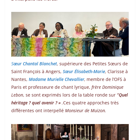
S
œur Chantal Blanchet
, supérieure des Petites Sœurs de
Saint François à Angers,
Sœur Élisabeth-Marie
, Clarisse à
Nantes,
Madame Murielle Chevallier
,
membre de l’OFS à
Paris et professeure de chant lyrique,
frère Dominique
Lebon
, se sont exprimés lors de la table ronde sur
‘’Quel
héritage ? quel avenir ? »
.
Ces quatre approches très
différentes ont interpellé
Monsieur de Muizon.