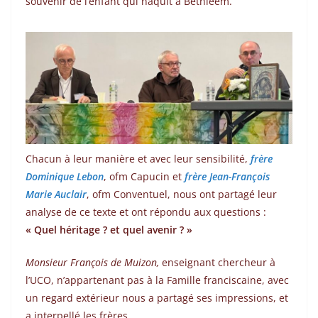
souvenir de l’enfant qui naquit à Bethléem.
Chacun à leur manière et avec leur sensibilité,
frère
Dominique Lebon
, ofm Capucin et
frère Jean-François
Marie Auclair
, ofm Conventuel, nous ont partagé leur
analyse de ce texte et ont répondu aux questions :
« Quel héritage ? et quel avenir ? »
Monsieur François de Muizon,
enseignant chercheur à
l’UCO, n’appartenant pas à la Famille franciscaine, avec
un regard extérieur nous a partagé ses impressions, et
a interpellé les frères.