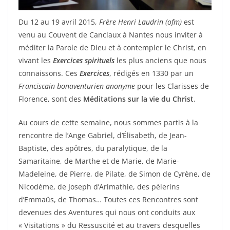
Du 12 au 19 avril 2015,
Frère Henri Laudrin (ofm)
est
venu au Couvent de Canclaux à Nantes nous inviter à
méditer la Parole de Dieu et à contempler le Christ, en
vivant les
Exercices spirituels
les plus anciens que nous
connaissons. Ces
Exercices
, rédigés en 1330 par un
Franciscain bonaventurien anonyme
pour les Clarisses de
Florence, sont des
Méditations sur la vie du Christ
.
Au cours de cette semaine, nous sommes partis à la
rencontre de l’Ange Gabriel, d’Élisabeth, de Jean-
Baptiste, des apôtres, du paralytique, de la
Samaritaine, de Marthe et de Marie, de Marie-
Madeleine, de Pierre, de Pilate, de Simon de Cyrène, de
Nicodème, de Joseph d’Arimathie, des pèlerins
d’Emmaüs, de Thomas… Toutes ces Rencontres sont
devenues des Aventures qui nous ont conduits aux
« Visitations » du Ressuscité et au travers desquelles