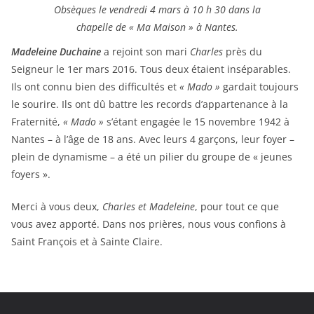
Obsèques le vendredi 4 mars à 10 h 30 dans la
chapelle de « Ma Maison » à Nantes.
Madeleine Duchaine
a rejoint son mari
Charles
près du
Seigneur le 1er mars 2016. Tous deux étaient inséparables.
Ils ont connu bien des difficultés et
« Mado »
gardait toujours
le sourire. Ils ont dû battre les records d’appartenance à la
Fraternité,
« Mado »
s’étant engagée le 15 novembre 1942 à
Nantes – à l’âge de 18 ans. Avec leurs 4 garçons, leur foyer –
plein de dynamisme – a été un pilier du groupe de « jeunes
foyers ».
Merci à vous deux,
Charles et Madeleine
, pour tout ce que
vous avez apporté. Dans nos prières, nous vous confions à
Saint François et à Sainte Claire.