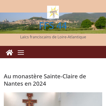
Passer
au
contenu
FFS 44
Laïcs franciscains de Loire-Atlantique
Au monastère Sainte-Claire de
Nantes en 2024